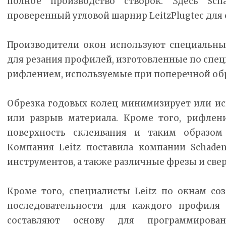
полное производство створок. Здесь Sch
проверенный угловой шарнир LeitzPlugtec для 
Производители окон используют специальные
для резания профилей, изготовленные по спец
рифлением, используемые при поперечной об
Обрезка годовых колец минимизирует или ис
или разрыв материала. Кроме того, рифлен
поверхность склеивания и таким образом
Компания Leitz поставила компании Schad
инструментов, а также различные фрезы и свер
Кроме того, специалисты Leitz по окнам со
последовательности для каждого профиля
составляют основу для программирова