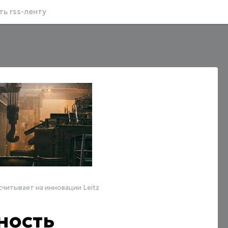
ь rss-ленту
читывает на инновации Leitz
ность