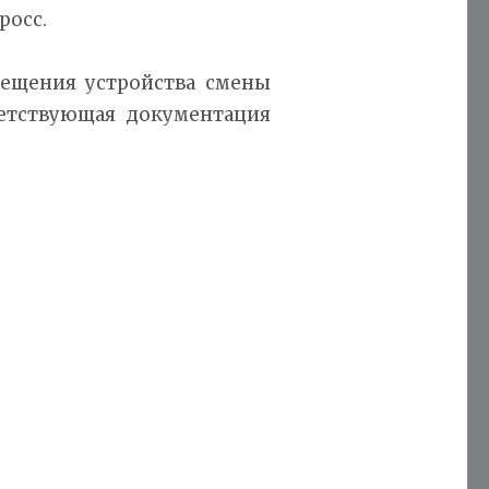
росс.
мещения устройства смены
ветствующая документация