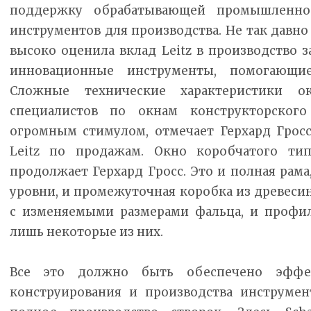
поддержку обрабатывающей промышленно
инструментов для производства. Не так давн
высоко оценила вклад Leitz в производство 
инновационные инструменты, помогающи
Сложные технические характеристики о
специалистов по окнам конструкторско
огромным стимулом, отмечает Герхард Гросс
Leitz по продажам. Окно коробчатого тип
продолжает Герхард Гросс. Это и полная рам
уровни, и промежуточная коробка из древес
с изменяемыми размерами фальца, и профил
лишь некоторые из них.
Все это должно быть обеспечено эффе
конструирования и производства инструмен