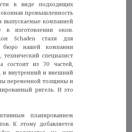
сти в виде подходящих
о оконная промышленность
за выпускаемые компанией
е в изготовлении окон.
кон Schaden стали для
го бюро нашей компании
, технический специалист
а состоит из 70 частей,
а, и внутренний и внешний
ины переменной толщины и
ированный ригель. И это
ктивным планированием
тов. К этому добавляется