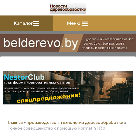
Каталог
Меню
Главная
»
производство
»
технологии деревообработки
»
Точное совершенство с помощью Format 4 H30