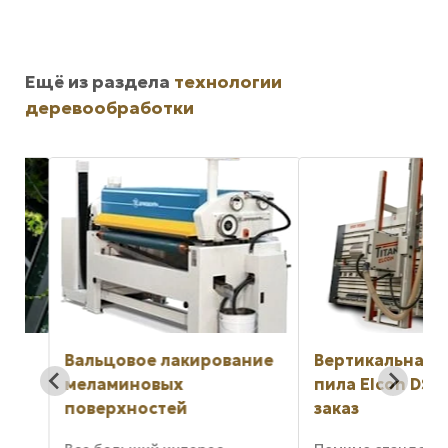
Ещё из раздела
технологии
деревообработки
Вальцовое лакирование
Вертикальная па
меламиновых
пила Elcon DSD T
поверхностей
заказ