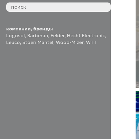
компании, бренды
Logosol
,
Barberan
,
Felder
,
Hecht Electronic
,
Leuco
,
Stoeri Mantel
,
Wood-Mizer
,
WTT