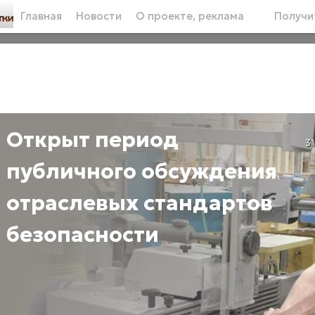
Главная
Новости
О проекте, реклама
Получит
Открыт период
3
публичного обсуждения
отраслевых стандартов
безопасности