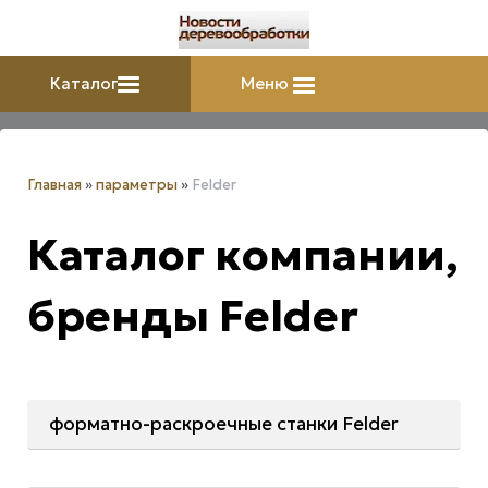
Каталог
Меню
Главная
»
параметры
»
Felder
Каталог компании,
бренды Felder
форматно-раскроечные станки Felder