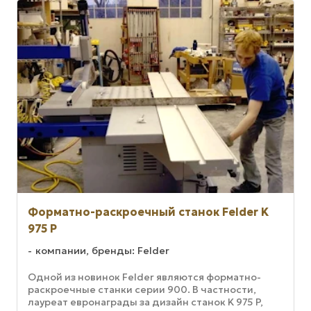
Форматно-раскроечный станок Felder K
975 P
компании, бренды: Felder
Одной из новинок Felder являются форматно-
раскроечные станки серии 900. В частности,
лауреат евронаграды за дизайн станок K 975 P,