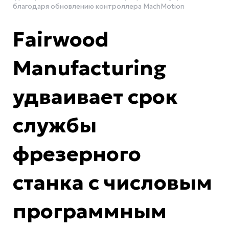
благодаря обновлению контроллера MachMotion
Fairwood
Manufacturing
удваивает срок
службы
фрезерного
станка с числовым
программным