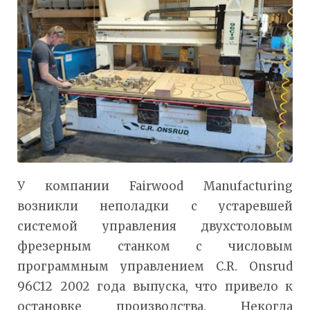
У компании Fairwood Manufacturing
возникли неполадки с устаревшей
системой управления двухстоловым
фрезерным станком с числовым
программным управлением C.R. Onsrud
96C12 2002 года выпуска, что привело к
остановке производства. Некогда