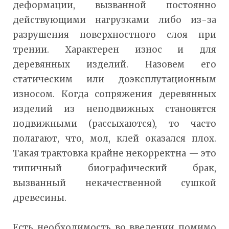
деформации, вызванной постоянно
действующими нагрузками либо из-за
разрушения поверхностного слоя при
трении. Характерен износ и для
деревянных изделий. Назовем его
статическим или доэксплутационным
износом. Когда сопряжения деревянных
изделий из неподвижных становятся
подвижными (рассыхаются), то часто
полагают, что, мол, клей оказался плох.
Такая трактовка крайне некорректна — это
типичный биографический брак,
вызванный некачественной сушкой
древесины.
Есть необходимость во введении помимо