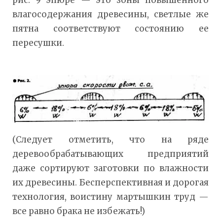
рис. 9 эпюре — это зоны повышенного
влагосодержания древесины, светлые же
пятна соответствуют состоянию ее
пересушки.
(Следует отметить, что на ряде
деревообрабатывающих предприятий
даже сортируют заготовки по влажности
их древесины. Бесперспективная и дорогая
технология, воистину мартышкин труд —
все равно брака не избежать!)