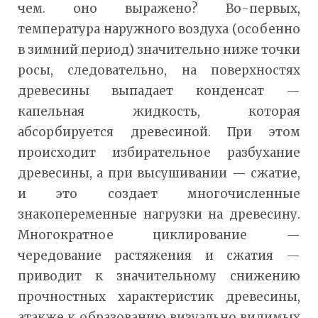
чем. оно выражено? Во-первых,
температура наружного воздуха (особенно
в зимний период) значительно ниже точки
росы, следовательно, на поверхностях
древесины выпадает конденсат —
капельная жидкость, которая
абсорбируется древесиной. При этом
происходит избирательное разбухание
древесины, а при высушивании — сжатие,
и это создает многочисленные
знакопеременные нагрузки на древесину.
Многократное циклирование —
чередование растяжения и сжатия —
приводит к значительному снижению
прочностных характеристик древесины,
атакже к образованию визуально видимых