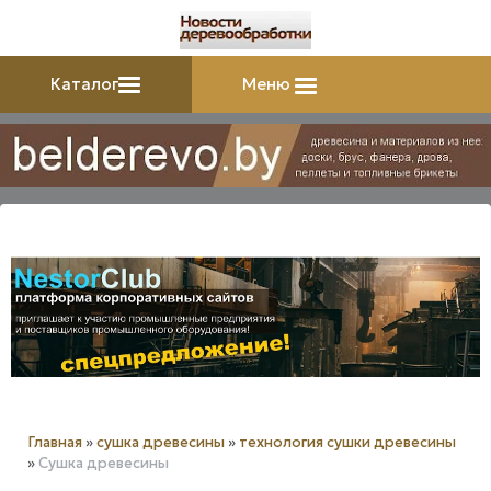
Каталог
Меню
Главная
»
сушка древесины
»
технология сушки древесины
»
Сушка древесины