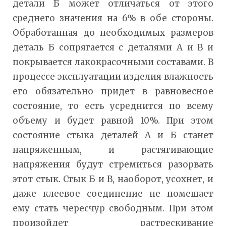
детали Б может отличаться от этого
среднего значения на 6% в обе стороны.
Обработанная до необходимых размеров
деталь Б сопрягается с деталями А и В и
покрывается лакокрасочными составами. В
процессе эксплуатации изделия влажность
его обязательно придет в равновесное
состояние, то есть усреднится по всему
объему и будет равной 10%. При этом
состояние стыка деталей А и Б станет
напряженным, и растягивающие
напряжения будут стремиться разорвать
этот стык. Стык Б и В, наоборот, усохнет, и
даже клеевое соединение не помешает
ему стать чересчур свободным. При этом
произойдет растрескивание