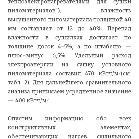
теплоэлектронагревателями для сушки
пиломатериалов"), влажность
высушенного пиломатериала толщиной 40
мм составляет от 12 до 40%. Перепад
влажности в сушилках достигает по
толщине досок 4-5%, а по штабелю —
плюс-минус 6,5%. Удельный расход
электроэнергии на сушку условного
3
пиломатериала составил 470 кВтч/м
(см.
табл. 2). Для дальнейшего сравнительного
анализа принимаем усредненное значение
3
— 400 кВтч/м
.
Опустим информацию обо всех
конструктивных элементах,
обеспечивающих нагрев сушильного