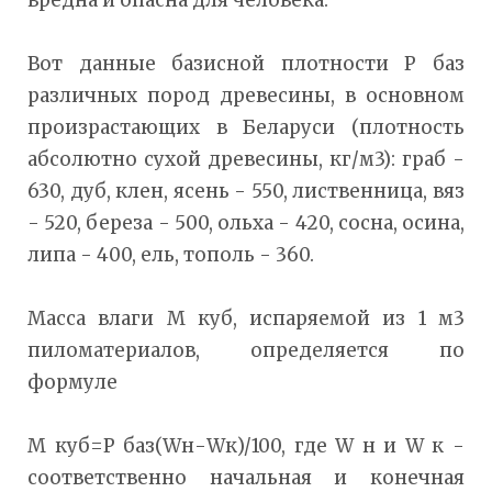
Вот данные базисной плотности Р баз
различных пород древесины, в основном
произрастающих в Беларуси (плотность
абсолютно сухой древесины, кг/м3): граб -
630, дуб, клен, ясень - 550, лиственница, вяз
- 520, береза - 500, ольха - 420, сосна, осина,
липа - 400, ель, тополь - 360.
Масса влаги М куб, испаряемой из 1 м3
пиломатериалов, определяется по
формуле
М куб=Р баз(Wн-Wк)/100, где W н и W к -
соответственно начальная и конечная