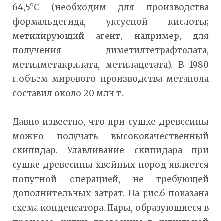
64,5°С (необходим для производства
формальдегида, уксусной кислоты;
метилирующий агент, например, для
получения диметилтетрафтолата,
метилметакрилата, метилацетата). В 1980
г.объем мирового производства метанола
составил около 20 млн т.
Давно известно, что при сушке древесины
можно получать высококачественный
скипидар. Улавливание скипидара при
сушке древесины хвойных пород является
попутной операцией, не требующей
дополнительных затрат. На рис.6 показана
схема конденсатора. Пары, образующиеся в