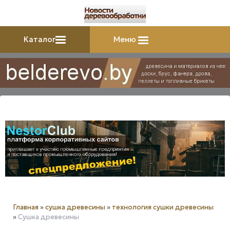
Каталог
Меню
Главная
»
сушка древесины
»
технология сушки древесины
»
Сушка древесины