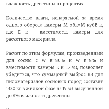
влажность древесины в процентах.
Количество влаги, испаряемой за время
одного оборота камеры М обк=М кубЕ к,
где Е к - вместимость камеры для
расчетного материала.
Расчет по этим формулам, произведенный
для сосны с W н=80% и W к=8% и
вместимости камеры Е к=15 м3, позволяет
убедиться, что суммарный выброс ВВ для
пиломатериалов сосновых пород составит
1320 кг в жидкой фазе на 15 м3 высушенной
до 8% влажности древесины.