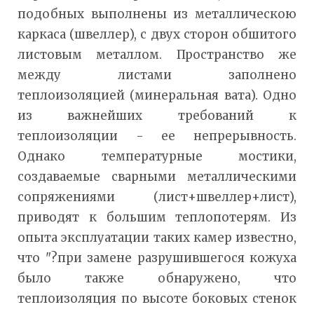
подобных выполнены из металлическою
каркаса (швеллер), с двух сторон обшитого
листовым металлом. Пространство же
между листами заполнено
теплоизоляцией (минеральная вата). Одно
из важнейших требований к
теплоизоляции - ее непрерывность.
Однако температурные мостики,
создаваемые сварными металлическими
сопряжениями (лист+швеллер+лист),
приводят к большим теплопотерям. Из
опыта эксплуатации таких камер известно,
что "?при замене разрушившегося кожуха
было также обнаружено, что
теплоизоляция по высоте боковых стенок