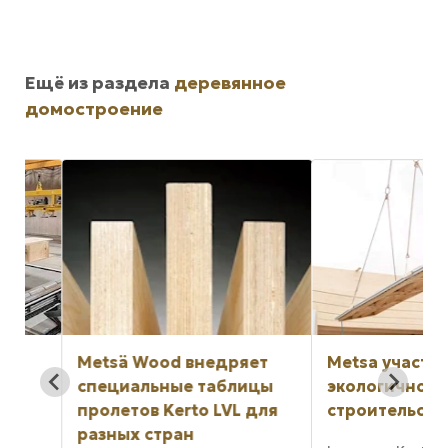
Ещё из раздела
деревянное
домостроение
Metsä Wood внедряет
Metsa участвует 
специальные таблицы
экологичном ги
пролетов Kerto LVL для
строительстве
разных стран