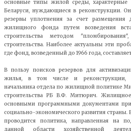
основные типы жилой среды, характерные 
Беларуси, нуждающиеся в реконструкции. О
резервы уплотнения за счет размещения 
жилищного фонда путем возведения вст
строительства методом "пломбирования
строительства. Наиболее актуальны эти проб
где фонд, возведенный до 1966 года, составляет
В пользу поисков резервов для активизаци
жилья, в том числе и реконструкции, 
начальника отдела по жилищной политике Ми
строительства РБ В.Ф. Митюрич. Жилищное
основными программными документами при
социально-экономического развития страны. В
проводится политика, направленная на п
данной области хозяйственной деятел