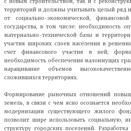
с новым строительством, так и с реконстр
территорий и должны учитывать целый ряд н
от социально-экономической, финансово
государства, в том числе: необходимость о
материально-технической базы и территори
участия широких слоев населения в решен
счет финансового участия в ней; форм
необходимость обеспечения малоимущих гра
наращивание объемов высококачеств
сложившихся территориях.
Формирование рыночных отношений повыша
земель, в связи с чем ясно осознается необ
модернизации существующего жилого фонд
позволит шире использовать социальную, и
структуру городских поселений. Разработк