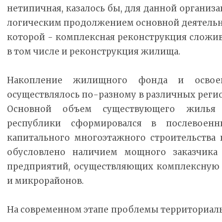
нетипичная, казалось бы, для данной организа
логическим продолжением основной деятельно
которой - комплексная реконструкция сложи
в том числе и реконструкция жилища.
Накопление жилищного фонда и освое
осуществлялось по-разному в различных регио
Основной объем существующего жилья 
республики сформировался в послевоен
капитального многоэтажного строительства 
обусловлено наличием мощного заказчика
предприятий, осуществляющих комплексную 
и микрорайонов.
На современном этапе проблемы территориаль