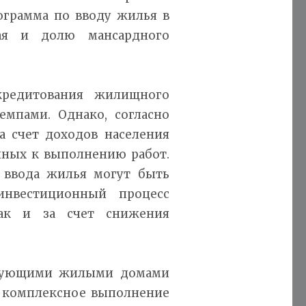
ограмма по вводу жилья в
щая и долю мансардного
кредитования жилищного
емпами. Однако, согласно
а счет доходов населения
нных к выполнению работ.
 ввода жилья могут быть
инвестиционный процесс
так и за счет снижения
твующими жилыми домами
а комплексное выполнение