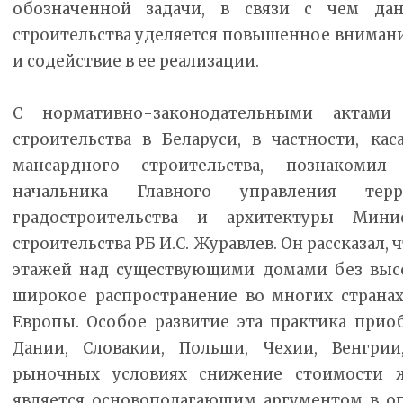
обозначенной задачи, в связи с чем да
строительства уделяется повышенное внимани
и содействие в ее реализации.
С нормативно-законодательными актам
строительства в Беларуси, в частности, ка
мансардного строительства, познакомил
начальника Главного управления терри
градостроительства и архитектуры Мини
строительства РБ И.С. Журавлев. Он рассказал,
этажей над существующими домами без выс
широкое распространение во многих страна
Европы. Особое развитие эта практика приоб
Дании, Словакии, Польши, Чехии, Венгрии
рыночных условиях снижение стоимости ж
является основополагающим аргументом в о