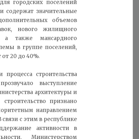
для городских поселений
ни содержат значительные
дополнительных объемов
авок, нового жилищного
", а также мансардного
лемы в группе поселений,
 от 20 до 40%.
и процесса строительства
прозвучало выступление
нистерства архитектуры и
 строительство признано
оритетным направлением
 связи с этим в республике
оддержание активности в
ьности. Министерством