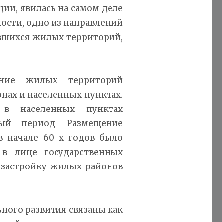
ции, явилась на самом деле
сти, одно из направлений
вшихся жилых территорий,
ние жилых территорий
нах и населенных пунктах.
в населенных пунктах
ный период. Размещение
в начале 60-х годов было
 в лице государственных
застройку жилых районов
ного развития связаны как