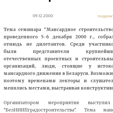
09.12.2000
подели
Тема семинара "Мансардное строительство
проведенного 5-6 декабря 2000 г., собра
отнюдь не дилетантов. Среди участник
были представители крупнейши
отечественных проектных и строительн
организаций, люди, стоящие у исток
мансардного движения в Беларуси. Возможн
поэтому временами лекторы и слушате
менялись местами, выстраивая конструктив
Организатором мероприятия выступи
"БелНИИПградостроительства". Тема манс