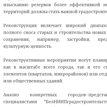
изысканию резервов более эффективной э
территорий должна стать важной градостроит
Реконструкция включает широкий диапаз
полного сноса старых и строительства новых
сохранения, например, застройки, пре
культурную ценность.
Реконструктивные мероприятия могут планир
как в масштабе всего города, так и его с
элементов (кварталов, микрорайонов) или от
или общественных зданий.
Анализ конкретных городов-предста
специалистами "БелНИИПградостроительс