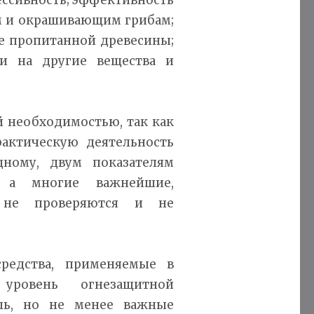
м и окрашивающим грибам;
е пропитанной древесины;
и на другие вещества и
 необходимостью, так как
рактическую деятельность
дному, двум показателям
, а многие важнейшие,
и не проверяются и не
средства, применяемые в
уровень огнезащитной
ль, но не менее важные