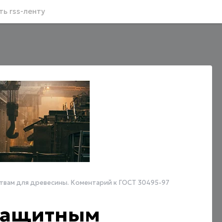
ь rss-ленту
твам для древесины. Коментарий к ГОСТ 30495-97
 защитным