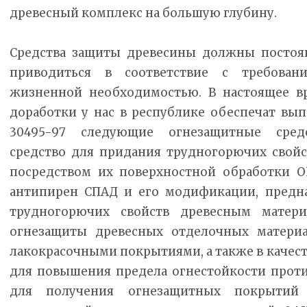
древесный комплекс на большую глубину.
Средства защиты древесины должны постоян
приводиться в соответствие с требован
жизненной необходимостью. В настоящее в
доработки у нас в республике обеспечат вы
30495-97 следующие огнезащитные сред
средство для придания трудногорючих свой
посредством их поверхностной обработки 
антипирен СПАД и его модификации, предн
трудногорючих свойств древесным матери
огнезащиты древесных отделочных материа
лакокрасочными покрытиями, а также в качес
для повышения предела огнестойкости прот
для получения огнезащитных покрытий