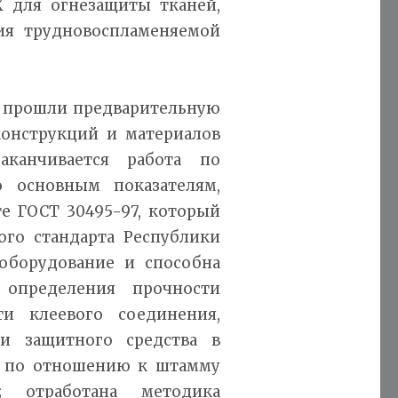
 для огнезащиты тканей,
ия трудновоспламеняемой
е прошли предварительную
онструкций и материалов
аканчивается работа по
 основным показателям,
е ГОСТ 30495-97, который
ого стандарта Республики
оборудование и способна
определения прочности
ти клеевого соединения,
ти защитного средства в
и по отношению к штамму
; отработана методика