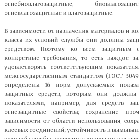
огнебиовлагозащитные, биовлагозащ
огневлагозащитные и влагозащитные.
В зависимости от назначения материалов и к
класса их условий службы они должны защ
средством. Поэтому ко всем защитным с
конкретные требования, то есть каждое з
удовлетворять соответствующим показател
межгосударственным стандартом (ГОСТ 3049
определены 16 норм допускаемых показа
защитных средств, которым они должны с
показателями, например, для средств за
огнезащитные свойства; сохранение про
зависимости от области использования; сохр
клеевых соединений; устойчивость к вымывани
условий службы древесины; коррозионная агр