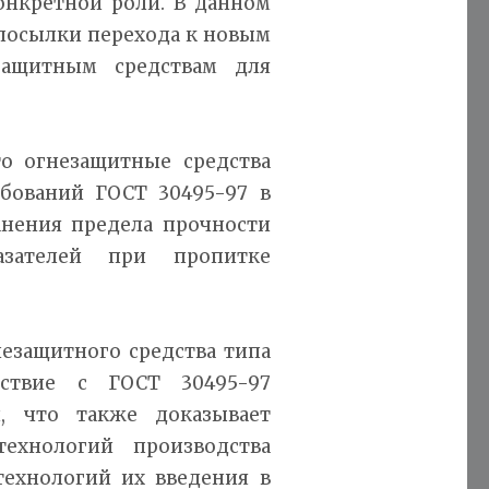
онкретной роли. В данном
дпосылки перехода к новым
ащитным средствам для
о огнезащитные средства
бований ГОСТ 30495-97 в
анения предела прочности
азателей при пропитке
езащитного средства типа
тствие с ГОСТ 30495-97
и, что также доказывает
технологий производства
технологий их введения в