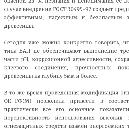
опасной из-за незнания и непонимания ее к
случае внедрение ГОСТ 30495-97 создает пре
эффективным, надежным и безопасным з
древесины.
Сегодня уже можно конкретно говорить, чт
типа БАН не обеспечивают выполнение тре
части рН, коррозионной агрессивности, сохр
клеевого соединения, прочностных пок
древесины на глубину 5мм и более.
В то же время проведенная модификация огн
ОК-ГФ(М) позволила привести в соотве
практически все его основные показател
перспективность использования высоких 
огнезащитных средств взамен энергоемких 