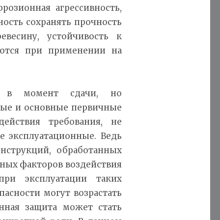
ррозионная агрессивность,
ность сохранять прочность
евесину, устойчивость к
ются при применении на
е в момент сдачи, но
рые и основные первичные
действия требования, не
е эксплуатационные. Ведь
нструкций, обработанных
сных факторов воздействия
при эксплуатации таких
пасности могут возрастать
енная защита может стать