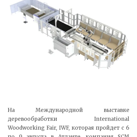
На Международной выставке
деревообработки International
Woodworking Fair, IWF, которая пройдет с 6
по 9 августа в Атланте, компания SCM