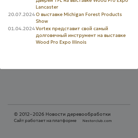
дверей TFL на выставке Wood Pro Expo
Lancaster
20.07.2024
О выставке Michigan Forest Products
Show
01.04.2024
Vortex представит свой самый
долговечный инструмент на выставке
Wood Pro Expo Illinois
©
2012−2026 Новости деревообработки
Сайт работает на платформе
Nestorclub.com