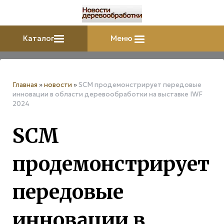
Каталог
Меню
Главная
»
новости
»
SCM продемонстрирует передовые
инновации в области деревообработки на выставке IWF
2024
SCM
продемонстрирует
передовые
инновации в