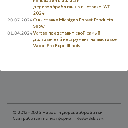
инновации в области
деревообработки на выставке IWF
2024
20.07.2024
О выставке Michigan Forest Products
Show
01.04.2024
Vortex представит свой самый
долговечный инструмент на выставке
Wood Pro Expo Illinois
©
2012−2026 Новости деревообработки
Сайт работает на платформе
Nestorclub.com