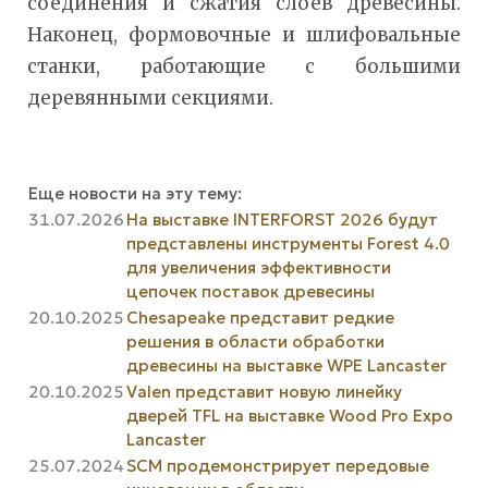
соединения и сжатия слоев древесины.
Наконец, формовочные и шлифовальные
станки, работающие с большими
деревянными секциями.
Еще новости на эту тему:
31.07.2026
На выставке INTERFORST 2026 будут
представлены инструменты Forest 4.0
для увеличения эффективности
цепочек поставок древесины
20.10.2025
Chesapeake представит редкие
решения в области обработки
древесины на выставке WPE Lancaster
20.10.2025
Valen представит новую линейку
дверей TFL на выставке Wood Pro Expo
Lancaster
25.07.2024
SCM продемонстрирует передовые