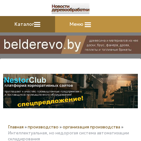
Каталог
Меню
Главная
»
производство
»
организация производства
»
Интеллектуальная, но недорогая система автоматизации
складирования