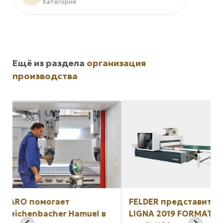
Категория
Ещё из раздела
организация
производства
FELDER представит на
Festool предста
в
LIGNA 2019 FORMAT-4
новый