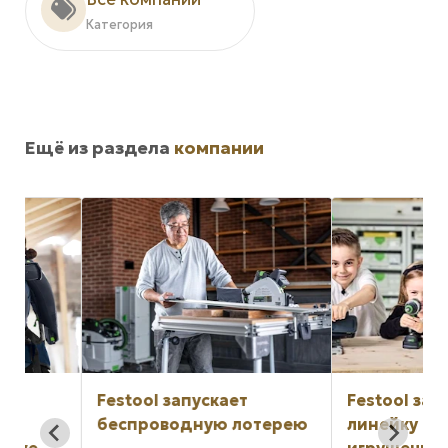
Категория
Ещё из раздела
компании
Festool запускает
Festool запускае
беспроводную лотерею
линейку реалист