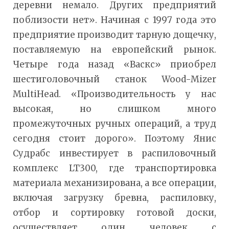
деревни немало. Других предприятий
поблизости нет». Начиная с 1997 года это
предприятие производит тарную дощечку,
поставляемую на европейский рынок.
Четыре года назад «Васкс» приобрел
шестиголовочный станок Wood-Mizer
MultiHead. «Производительность у нас
высокая, но слишком много
промежуточных ручных операций, а труд
сегодня стоит дорого». Поэтому Янис
Судрабс инвестирует в распиловочный
комплекс LT300, где транспортировка
материала механизирована, а все операции,
включая загрузку бревна, распиловку,
отбор и сортировку готовой доски,
осуществляет один человек с