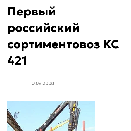
Первый
российский
сортиментовоз КС
421
10.09.2008