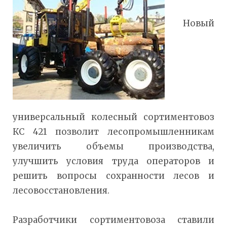
Новый
универсальный колесный сортиментовоз
КС 421 позволит лесопромышленникам
увеличить объемы производства,
улучшить условия труда операторов и
решить вопросы сохранности лесов и
лесовосстановления.
Разработчики сортиментовоза ставили