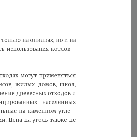
только на опилках, но и на
ть использования котлов -
тходах могут применяться
сов, жилых домов, школ,
енение древесных отходов и
ицированных населенных
льные на каменном угле -
и. Цена на уголь также не