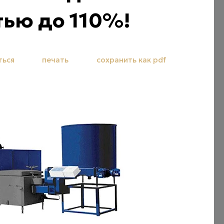
ью до 110%!
ться
печать
сохранить как pdf