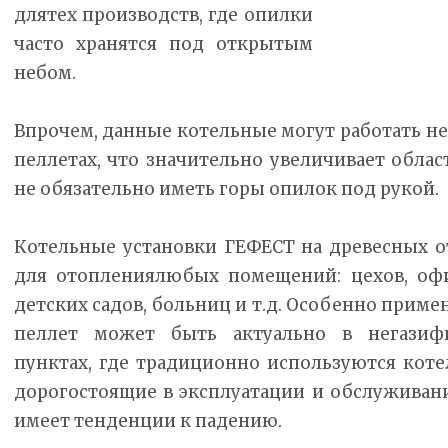
длятех производств, где опилки
часто хранятся под открытым
небом.
Впрочем, данные котельные могут работать не 
пеллетах, что значительно увеличивает облас
не обязательно иметь горы опилок под рукой.
Котельные установки ГЕФЕСТ на древесных о
для отоплениялюбых помещений: цехов, офи
детских садов, больниц и т.д. Особенно прим
пеллет может быть актуально в негазиф
пунктах, где традиционно используются коте
дорогостоящие в эксплуатации и обслуживани
имеет тенденции к падению.