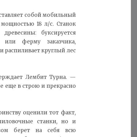
ставляет собой мобильный
мощностью 18 л/с. Станок
 древесины: буксируется
или ферму заказчика,
 и распиливает круглый лес
ерждает Лембит Турна. —
се еще в строю и прекрасно
инству оценили тот факт,
пиловочные станки, но и
ом берет на себя всю