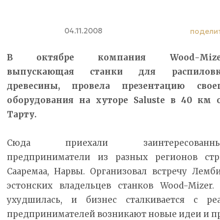
04.11.2008
подели
В октябре компания Wood-Mizer
выпускающая станки для распилов
древесины, провела презентацию свое
оборудования на хуторе Saluste в 40 км 
Тарту.
Сюда приехали заинтересованны
предприниматели из разных регионов стр
Сааремаа, Нарвы. Организовал встречу Лемб
эстонских владельцев станков Wood-Mizer.
ухудшилась, и бизнес сталкивается с ре
предпринимателей возникают новые идеи и п