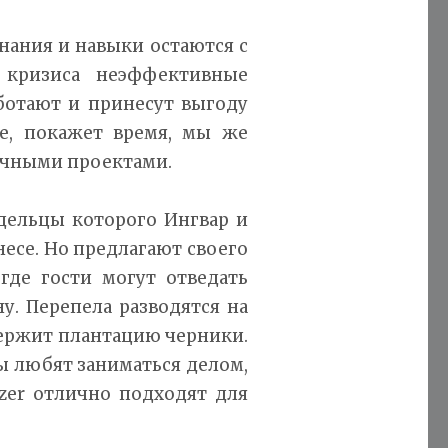
знания и навыки остаются с
 кризиса неэффективные
ботают и принесут выгоду
ле, покажет время, мы же
бычными проектами.
адельцы которого Ингвар и
есе. Но предлагают своего
где гости могут отведать
. Перепела разводятся на
 держит плантацию черники.
ы любят заниматься делом,
zer отлично подходят для