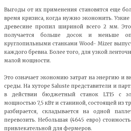
Выгоды от их применения становятся еще бол
время кризиса, когда нужно экономить. Узки
древесине пропил шириной всего 2 мм. Это 
получается больше досок и меньше оп
круглопильными станками Wood- Mizer выпуст
каждого бревна. Более того, для узкой ленто
малой мощности.
Это означает экономию затрат на энергию и 
среды. На хуторе Saluste представители и па
в действии бюджетный станок LT15 с эл
мощностью 7,5 кВт и станиной, состоящей из тр
разбирается, складывается на одной палле
перевозить. Небольшая (4645 евро) стоимост
привлекательной для фермеров.