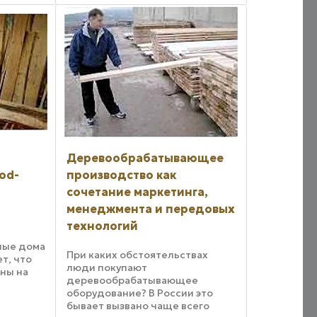
Деревообрабатывающее
od-
производство как
сочетание маркетинга,
менеджмента и передовых
технологий
ные дома
При каких обстоятельствах
т, что
люди покупают
ны на
деревообрабатывающее
оборудование? В России это
лучшить
бывает вызвано чаще всего
среды,