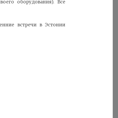
воего оборудования). Все
енние встречи в Эстонии