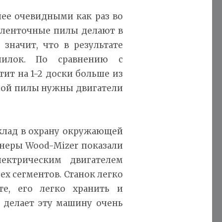
ее очевидными как раз во
е ленточные пилы делают в
значит, что в результате
илок. По сравнению с
ит на 1-2 доски больше из
чной пилы нужны двигатели
вклад в охрану окружающей
ртнеры Wood-Mizer показали
ектрическим двигателем
ех сегментов. Станок легко
те, его легко хранить и
ь делает эту машину очень