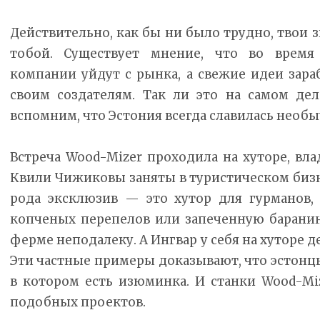
Действительно, как бы ни было трудно, твои 
тобой. Существует мнение, что во время
компании уйдут с рынка, а свежие идеи зара
своим создателям. Так ли это на самом де
вспомним, что Эстония всегда славилась нео
Встреча Wood-Mizer проходила на хуторе, вл
Квили Чижиковы заняты в туристическом бизн
рода эксклюзив — это хутор для гурманов, 
копченых перепелов или запеченную баранину
ферме неподалеку. А Ингвар у себя на хуторе
Эти частные примеры доказывают, что эстонц
в котором есть изюминка. И станки Wood-Mi
подобных проектов.