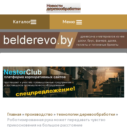
Каталог
Меню
Главная
»
производство
»
технологии деревообработки
»
Роботизированная рука может передавать чувство
прикосновения на большое расстояние