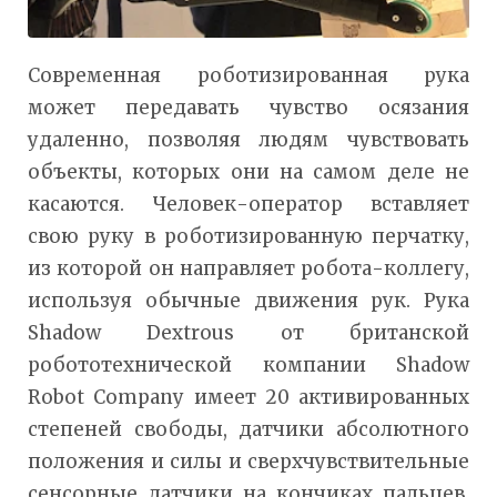
Современная роботизированная рука
может передавать чувство осязания
удаленно, позволяя людям чувствовать
объекты, которых они на самом деле не
касаются. Человек-оператор вставляет
свою руку в роботизированную перчатку,
из которой он направляет робота-коллегу,
используя обычные движения рук. Рука
Shadow Dextrous от британской
робототехнической компании Shadow
Robot Company имеет 20 активированных
степеней свободы, датчики абсолютного
положения и силы и сверхчувствительные
сенсорные датчики на кончиках пальцев.