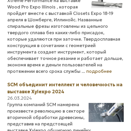
Xtreme Performance на выставке
Wood Pro Expo Illinois , которая
пройдет вместе с выставкой Closets Expo 18-19
апреля в Шомберге, Иллинойс. Названные
спиральные фрезы изготовлены из цельного
твердого сплава без каких-либо присадок,
которые удаляются при заточке. Твердосплавная
конструкция в сочетании с геометрией
инструмента создает инструмент, который
обеспечивает точное резание и работает дольше,
экономя время и деньги пользователей на
протяжении всего срока службы ...
подробнее
SCM объединит интеллект и человечность на
выставке Xylexpo 2024
26.03.2024
Группа компаний SCM намерена
произвести революцию в секторе
вторичной обработки древесины,
представив на предстоящей
выставке Xylexpo обширную линейку