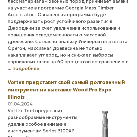
лесоматериалам хвойных пород принимает заявки
на участие в программе Georgia Mass Timber
Accelerator . Означенная программа будет
поддерживать рост устойчивого развития в
Джорджии за счет увеличения использования и
повышения осведомленности о массовой
древесине. Согласно анализу Университета штата
Орегон, массивная древесина не только
накапливает углерод, но и снижает выбросы
парниковых газов на 60 процентов по сравнению с
...
подробнее
Vortex представит свой самый долговечный
инструмент на выставке Wood Pro Expo
Illinois
01.04.2024
Vortex Tool представит
разнообразные инструменты,
уделив особое внимание
инструментам Series 3100XP