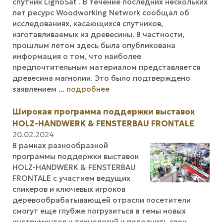
спутник LignoSat . В течение последних нескольких
лет ресурс Woodworking Network сообщал об
исследованиях, касающихся спутников,
изготавливаемых из древесины. В частности,
прошлым летом здесь была опубликована
информация о том, что наиболее
предпочтительным материалом представляется
древесина магнолии. Это было подтверждено
заявлением ...
подробнее
Широкая программа поддержки выставок
HOLZ-HANDWERK & FENSTERBAU FRONTALE
20.02.2024
В рамках разнообразной
программы поддержки выставок
HOLZ-HANDWERK & FENSTERBAU
FRONTALE с участием ведущих
спикеров и ключевых игроков
деревообрабатывающей отрасли посетители
смогут еще глубже погрузиться в темы новых
инструментов и технологий и пополнить свои