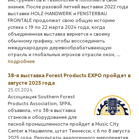
знания. После разовой летней выставки 2022 года
выставки HOLZ-HANDWERK и FENSTERBAU
FRONTALE продолжат свою общую историю
успеха с 19 по 22 марта 2024 года, когда
объединенная выставка вернется к своему
обычному графику, чтобы воссоединить
международную деревообрабатывающую
отрасль и глобальных игроков отрасли окон, ...
подробнее
38-я выставка Forest Products EXPO пройдет в
августе 2025 года
25.01.2024
Ассоциация Southern Forest
Products Association, SFPA,
объявила, что 38-я выставка
станков и оборудования для
лесной промышленности пройдет в Music City
Center в Нэшвилле, штат Теннесси, с 6 по 8 августа
2025 года. Результаты аналогичного мероприятия,