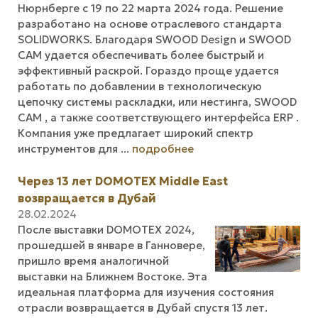
Нюрнберге с 19 по 22 марта 2024 года. Решение
разработано на основе отраслевого стандарта
SOLIDWORKS. Благодаря SWOOD Design и SWOOD
CAM удается обеспечивать более быстрый и
эффективный раскрой. Гораздо проще удается
работать по добавлении в технологическую
цепочку системы раскладки, или нестинга, SWOOD
CAM , а также соответствующего интерфейса ERP .
Компания уже предлагает широкий спектр
инструментов для ...
подробнее
Через 13 лет DOMOTEX Middle East
возвращается в Дубай
28.02.2024
После выставки DOMOTEX 2024,
прошедшей в январе в Ганновере,
пришло время аналогичной
выставки на Ближнем Востоке. Эта
идеальная платформа для изучения состояния
отрасли возвращается в Дубай спустя 13 лет.