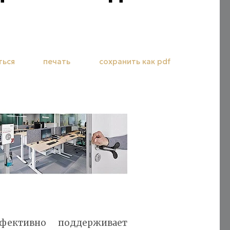
ться
печать
сохранить как pdf
ективно поддерживает