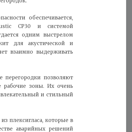
егородок.
пасности обеспечивается,
oustic CP30 и системой
 удается одним выстрелом
жит для акустической и
яет взаимно выдерживать
ые перегородки позволяют
е рабочие зоны. Их очень
ивлекательный и стильный
 из плексигласа, которые в
естве аварийных решений