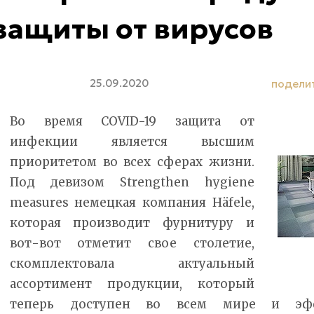
защиты от вирусов
25.09.2020
подели
Во время COVID-19 защита от
инфекции является высшим
приоритетом во всех сферах жизни.
Под девизом Strengthen hygiene
measures немецкая компания Häfele,
которая производит фурнитуру и
вот-вот отметит свое столетие,
скомплектовала актуальный
ассортимент продукции, который
теперь доступен во всем мире и эфф