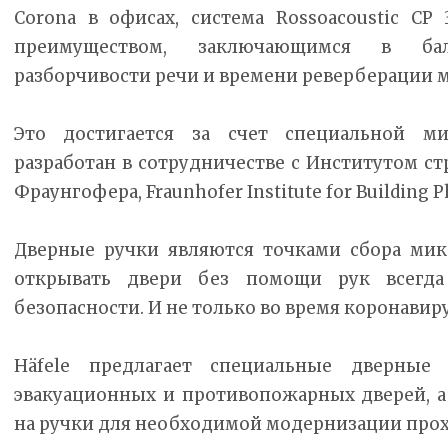
Corona в офисах, система Rossoacoustic C
преимуществом, заключающимся в бал
разборчивости речи и времени реверберации 
Это достигается за счет специальной ми
разработан в сотрудничестве с Институтом с
Фраунгофера, Fraunhofer Institute for Building Ph
Дверные ручки являются точками сбора мик
открывать двери без помощи рук всегд
безопасности. И не только во время коронави
Häfele предлагает специальные дверные
эвакуационных и противопожарных дверей, 
на ручки для необходимой модернизации прох