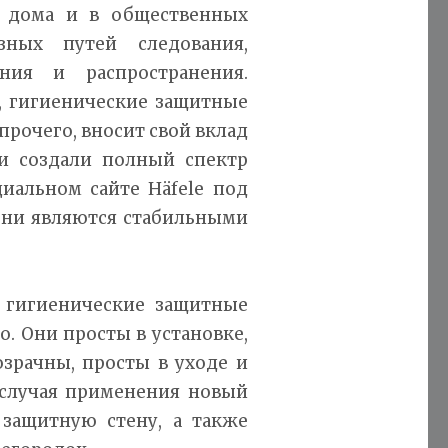
, дома и в общественных
зных путей следования,
ния и распространения.
, гигиенические защитные
 прочего, вносит свой вклад
и создали полный спектр
иальном сайте Häfele под
 они являются стабильными
 гигиенические защитные
. Они просты в установке,
зрачны, просты в уходе и
случая применения новый
 защитную стену, а также