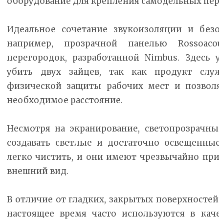
оборудование для крепления самодельных пер
Идеальное сочетание звукоизоляции и безо
например, прозрачной панелью Rossoac
перегородок, разработанной Nimbus. Здесь
убить двух зайцев, так как продукт слу
физической защиты рабочих мест и позвол
необходимое расстояние.
Несмотря на экранирование, светопрозрачн
создавать светлые и достаточно освещенны
легко чистить, и они имеют чрезвычайно пр
внешний вид.
В отличие от гладких, закрытых поверхностей
настоящее время часто используются в кач