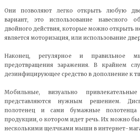
Они позволяют легко открыть любую две
вариант, это использование навесного о
двойного действия, которые можно открыть н
является моторизация, или использование две
Наконец, регулярное и правильное м
предотвращения заражения. В крайнем сл
дезинфицирующее средство в дополнение к тщ
Мобильные, визуально привлекательные
представляются нужным решением. Дис
полотенец и сами бумажные полотенца 
продукции, о котором идет речь. Их можно быст
несколькими щелчками мыши в интернет-мага