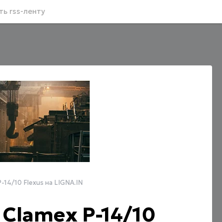
ь rss-ленту
-14/10 Flexus на LIGNA.IN
 Clamex P-14/10