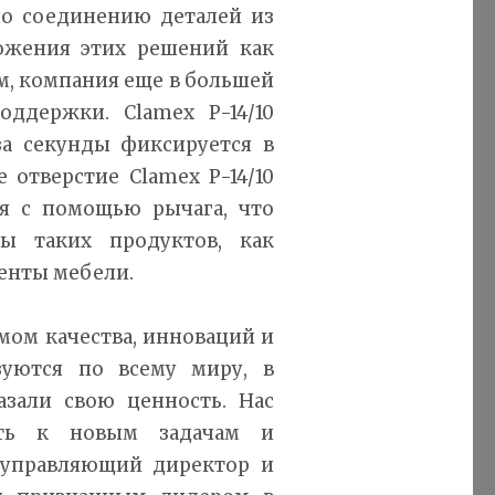
о соединению деталей из
ожения этих решений как
, компания еще в большей
ддержки. Clamex P-14/10
за секунды фиксируется в
 отверстие Clamex P-14/10
ся с помощью рычага, что
ы таких продуктов, как
енты мебели.
ом качества, инноваций и
зуются по всему миру, в
азали свою ценность. Нас
сть к новым задачам и
 управляющий директор и