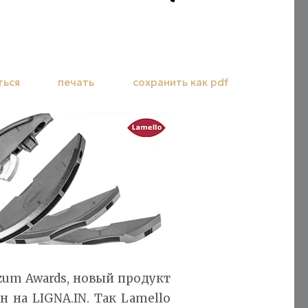
ться
печать
сохранить как pdf
zum Awards, новый продукт
н на LIGNA.IN. Так Lamello