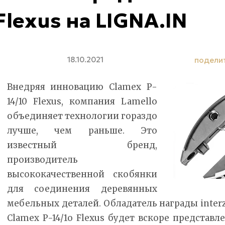
Flexus на LIGNA.IN
18.10.2021
подели
Внедряя инновацию Clamex P-
14/10 Flexus, компания Lamello
объединяет технологии гораздо
лучше, чем раньше. Это
известный бренд,
производитель
высококачественной скобянки
для соединения деревянных
мебельных деталей. Обладатель награды inter
Clamex P-14/1o Flexus будет вскоре представле