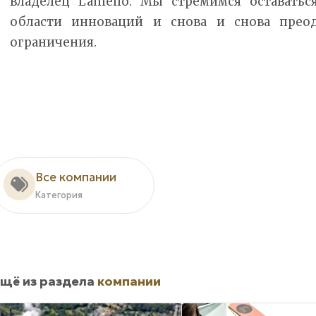
владелец Lamello. Мы стремимся оставать
области инноваций и снова и снова преод
ограничения.
Все компании
Категория
щё из раздела
компании