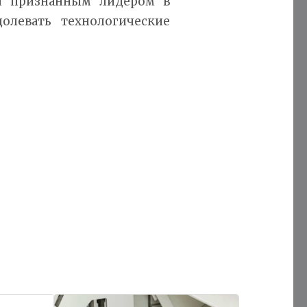
ся признанным лидером в
олевать технологические