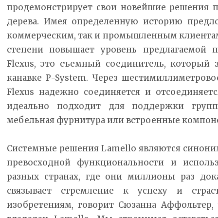
продемонстрирует свои новейшие решения п
дерева. Имея определенную историю предл
коммерческим, так и промышленным клиентам
степени повышает уровень предлагаемой по
Flexus, это съемный соединитель, который 
канавке P-System. Через шестимиллиметровое
Flexus надежно соединяется и отсоединяет
идеально подходит для поддержки групп
мебельная фурнитура или встроенные компон
Системные решения Lamello являются синоним
превосходной функциональности и исполь
разных странах, где они миллионы раз док
связывает стремление к успеху и стра
изобретениям, говорит Сюзанна Аффольтер,