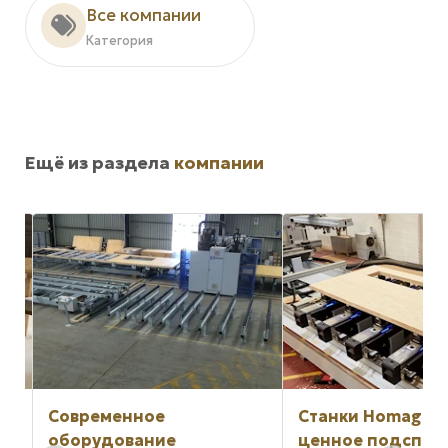
Все компании
Категория
Ещё из раздела
компании
зе
Современное
Станки Homag ка
оборудование
ценное подспор