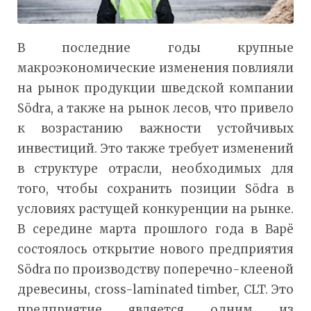
В последние годы крупные
макроэкономические изменения повлияли
на рынок продукции шведской компании
Södra, а также на рынок лесов, что привело
к возрастанию важности устойчивых
инвестиций. Это также требует изменений
в структуре отрасли, необходимых для
того, чтобы сохранить позиции Södra в
условиях растущей конкуренции на рынке.
В середине марта прошлого года в Варё
состоялось открытие нового предприятия
Södra по производству поперечно-клееной
древесины, cross-laminated timber, CLT. Это
предприятие является одним из