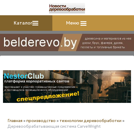
Каталог
Меню
Главная
»
производство
»
технологии деревообработки
»
Деревообрабатывающая система CarveWright