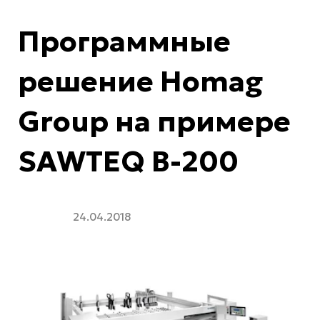
Программные
решение Homag
Group на примере
SAWTEQ B-200
24.04.2018