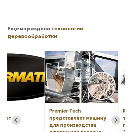
Ещё из раздела
технологии
деревообработки
Premier Tech
Raute поставляет
представляет машину
технологию рем
для производства
панелей в Север
древесного волокна
Америку