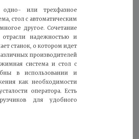
, одно- или трехфазное
ма, стол с автоматическим
многое другое. Сочетание
 отрасли надежностью и
ет станок, о котором идет
различных производителей
ажимная система и стол с
обны в использовании и
жения как необходимости
сталости оператора. Есть
рузчиков для удобного