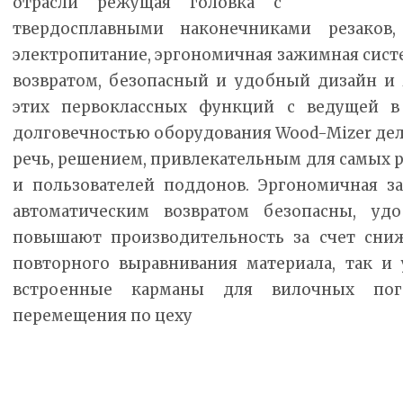
отрасли режущая головка с
твердосплавными наконечниками резаков
электропитание, эргономичная зажимная систе
возвратом, безопасный и удобный дизайн и 
этих первоклассных функций с ведущей в
долговечностью оборудования Wood-Mizer дела
речь, решением, привлекательным для самых 
и пользователей поддонов. Эргономичная з
автоматическим возвратом безопасны, уд
повышают производительность за счет сни
повторного выравнивания материала, так и у
встроенные карманы для вилочных пог
перемещения по цеху