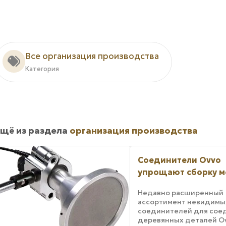
Все организация производства
Категория
щё из раздела
организация производства
Соединители Ovvo
упрощают сборку м
Недавно расширенный
ассортимент невидимы
соединителей для сое
деревянных деталей O