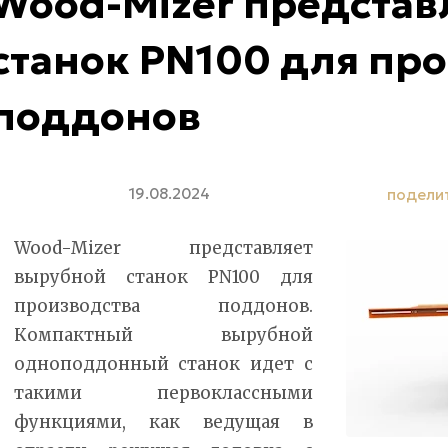
Wood-Mizer представ
станок PN100 для пр
поддонов
19.08.2024
подели
Wood-Mizer представляет
вырубной станок PN100 для
производства поддонов.
Компактный вырубной
одноподдонный станок идет с
такими первоклассными
функциями, как ведущая в