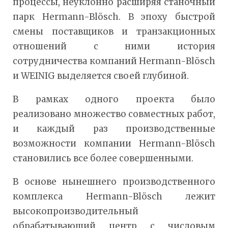
процессы, неуклонно расширяя станочный
парк Hermann-Blösch. В эпоху быстрой
смены поставщиков и транзакционных
отношений с ними история
сотрудничества компаний Hermann-Blösch
и WEINIG выделяется своей глубиной.
В рамках одного проекта было
реализовано множество совместных работ,
и каждый раз производственные
возможности компании Hermann-Blösch
становились все более совершенными.
В основе нынешнего производственного
комплекса Hermann-Blösch лежит
высокопроизводительный
обрабатывающий центр с числовым