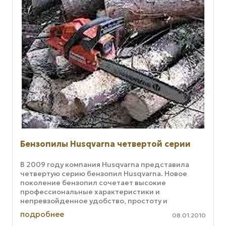
Бензопилы Husqvarna четвертой серии
В 2009 году компания Husqvarna представила
четвертую серию бензопил Husqvarna. Новое
поколение бензопил сочетает высокие
профессиональные характеристики и
непревзойденное удобство, простоту и
безопасность в использовании. Ключевым
подробнее
08.01.2010
критерием в ...