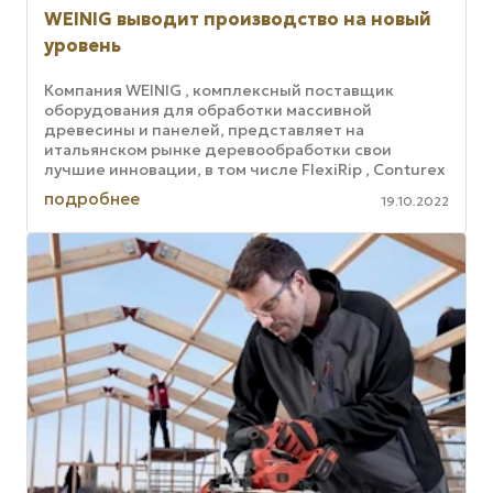
WEINIG выводит производство на новый
уровень
Компания WEINIG , комплексный поставщик
оборудования для обработки массивной
древесины и панелей, представляет на
итальянском рынке деревообработки свои
лучшие инновации, в том числе FlexiRip , Conturex
Vario и OptiCut S 50+. Длина реза и полезная ...
подробнее
19.10.2022