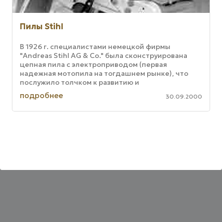
Пилы Stihl
В 1926 г. специалистами немецкой фирмы
"Andreas Stihl AG & Co." была сконструирована
цепная пила с электроприводом (первая
надежная мотопила на тогдашнем рынке), что
послужило толчком к развитию и
совершенствованию мотопил. Многое из того, что
подробнее
30.09.2000
...