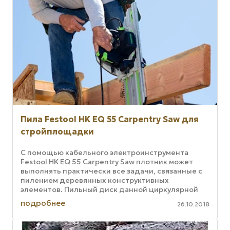
Пила Festool HK EQ 55 Carpentry Saw для
стройплощадки
С помощью кабельного электроинструмента
Festool HK EQ 55 Carpentry Saw плотник может
выполнять практически все задачи, связанные с
пилением деревянных конструктивных
элементов. Пильный диск данной циркулярной
пилы делает повторные резы быстрее, чем ...
подробнее
26.10.2018