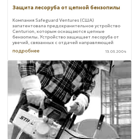
Защита лесоруба от цепной бензопилы
Компания Safeguard Ventures (США)
запатентовала предохранительное устройство
Centurion, которым оснащаются цепные
бензопилы. Устройство защищает лесоруба от
увечий, связанных с отдачей направляющей
пластины вследствие защемления пилящей цепи
подробнее
13.05.2004
...