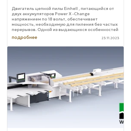
Двигатель цепной пилы Einhell , питающийся от
двух аккумуляторов Power X -Change
напряжением по 18 вольт, обеспечивает
мощность, необходимую для пиления без частых
перерывов. Одной из выдающихся особенностей
пилы является бесщеточный двигатель, ...
подробнее
23.11.2023