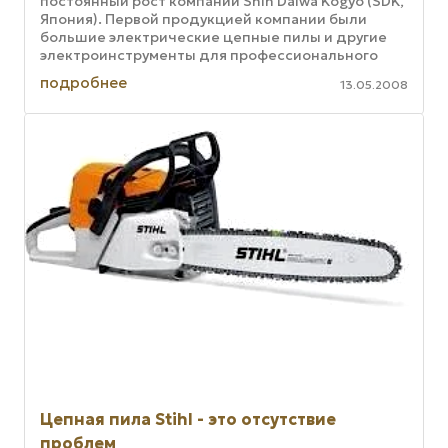
постоянный рост компании Shin Daiwa Kogyo (SDK,
Япония). Первой продукцией компании были
большие электрические цепные пилы и другие
электроинструменты для профессионального
использования. В 1975 г. специалисты ...
подробнее
13.05.2008
Цепная пила Stihl - это отсутствие
проблем