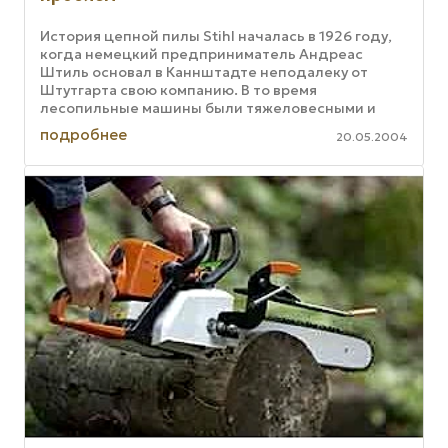
История цепной пилы Stihl началась в 1926 году,
когда немецкий предприниматель Андреас
Штиль основал в Каннштадте неподалеку от
Штутгарта свою компанию. В то время
лесопильные машины были тяжеловесными и
ненадежными. И в том же 1926 году на рынке ...
подробнее
20.05.2004