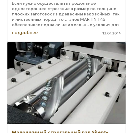
Если нужно осуществлять продольное
одностороннее строгание в размер по толщине
плоских заготовок из древесины как хвойных, так
и лиственных пород, то станок MARTIN T45
обеспечивает едва ли не идеальные условия для
современного производства такого ...
подробнее
13.01.2014
Малошумный строгальный вал Silent-