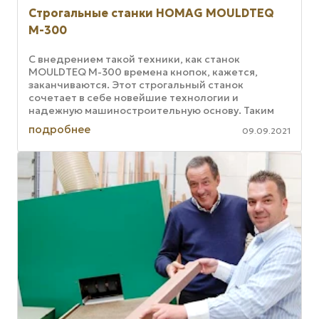
Cтрогальные станки HOMAG MOULDTEQ
M-300
С внедрением такой техники, как станок
MOULDTEQ M-300 времена кнопок, кажется,
заканчиваются. Этот строгальный станок
сочетает в себе новейшие технологии и
надежную машиностроительную основу. Таким
образом, имеем интуитивно понятное управление
подробнее
09.09.2021
...