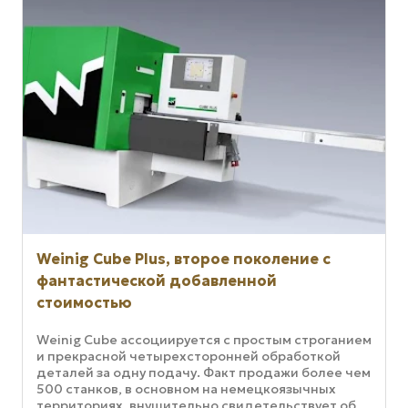
Weinig Cube Plus, второе поколение с
фантастической добавленной
стоимостью
Weinig Cube ассоциируется с простым строганием
и прекрасной четырехсторонней обработкой
деталей за одну подачу. Факт продажи более чем
500 станков, в основном на немецкоязычных
территориях, внушительно свидетельствует об