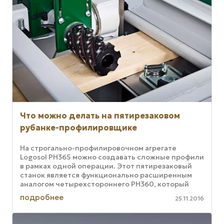
Что можно делать на пятирезаковом
рубанке-профилировщике
На строгально-профилировочном агрегате
Logosol PH365 можно создавать сложные профили
в рамках одной операции. Этот пятирезаковый
станок является функционально расширенным
аналогом четырехстороннего PH360, который
оснастили уникальным пятым резаком. ...
подробнее
25.11.2016