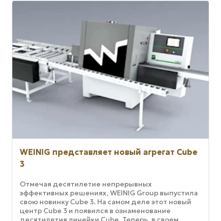
WEINIG представляет новый агрегат Cube
3
Отмечая десятилетие непрерывных
эффективных решениях, WEINIG Group выпустила
свою новинку Cube 3. На самом деле этот новый
центр Cube 3 и появился в ознаменование
десятилетия линейки Cube. Теперь, в своем