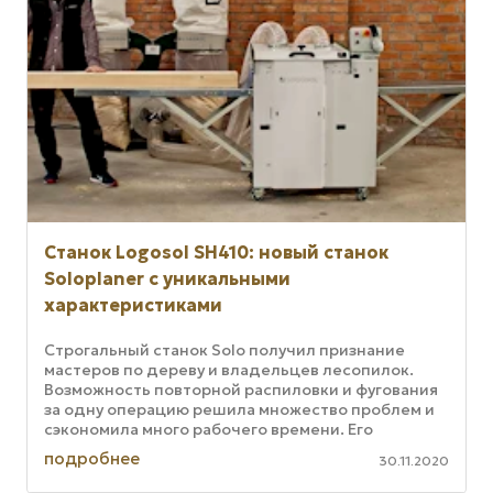
Станок Logosol SH410: новый станок
Soloplaner с уникальными
характеристиками
Строгальный станок Solo получил признание
мастеров по дереву и владельцев лесопилок.
Возможность повторной распиловки и фугования
за одну операцию решила множество проблем и
сэкономила много рабочего времени. Его
предшественник, станок Soloplaner ...
подробнее
30.11.2020