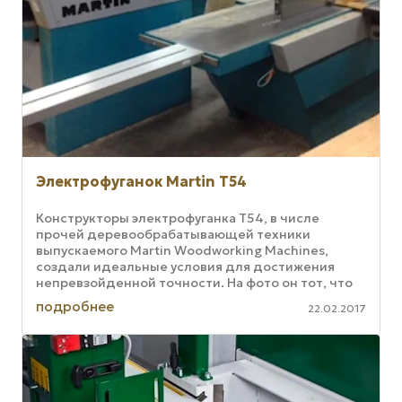
Электрофуганок Martin T54
Конструкторы электрофуганка T54, в числе
прочей деревообрабатывающей техники
выпускаемого Martin Woodworking Machines,
создали идеальные условия для достижения
непревзойденной точности. На фото он тот, что
длиннее, рядом T45. Плавно действующее ...
подробнее
22.02.2017