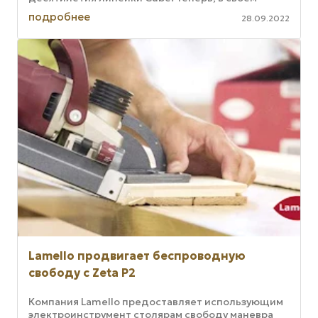
третьем поколении, компактный ...
подробнее
28.09.2022
Lamello продвигает беспроводную
свободу с Zeta P2
Компания Lamello предоставляет использующим
электроинструмент столярам свободу маневра