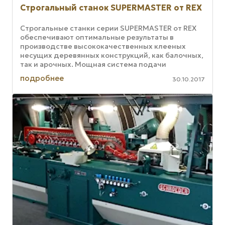
Строгальный станок SUPERMASTER от REX
Строгальные станки серии SUPERMASTER от REX
обеспечивают оптимальные результаты в
производстве высококачественных клееных
несущих деревянных конструкций, как балочных,
так и арочных. Мощная система подачи
позволяет этим станкам легко управляться с ...
подробнее
30.10.2017