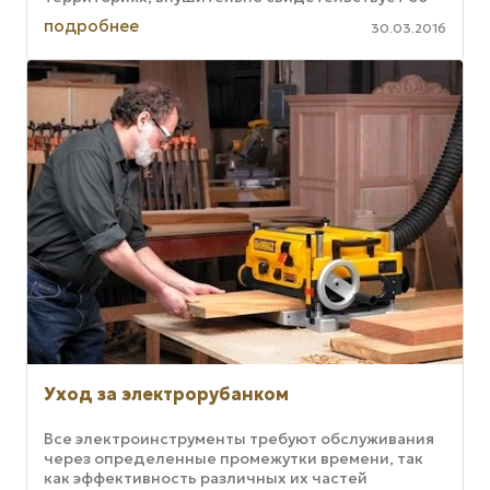
этом. Тем не менее у Weinig ...
подробнее
30.03.2016
Уход за электрорубанком
Все электроинструменты требуют обслуживания
через определенные промежутки времени, так
как эффективность различных их частей