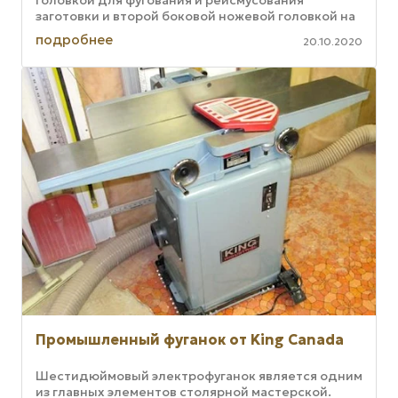
головкой для фугования и рейсмусования
заготовки и второй боковой ножевой головкой на
нижнем столе для фрезерования. Это одна из ...
подробнее
20.10.2020
Промышленный фуганок от King Canada
Шестидюймовый электрофуганок является одним
из главных элементов столярной мастерской.