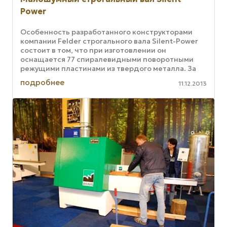
Power
Особенность разработанного конструкторами
компании Felder строгального вала Silent-Power
состоит в том, что при изготовлении он
оснащается 77 спиралевидными поворотными
режущими пластинами из твердого металла. За
счет этого дизайна, а также ...
подробнее
11.12.2013