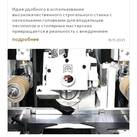
Идея удобного в использовании
высококачественного строгального станка с
несколькими головками для владельцев
лесопилок и столярных мастерских
превращается в реальность с внедрением
многоголовочного строгального станка CH3 от
подробнее
15.11.2021
Logosol. Многоголовочный ...