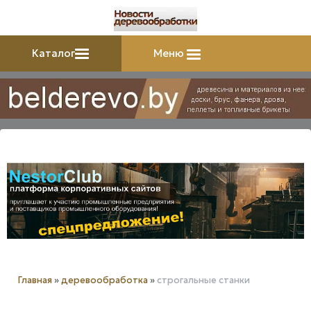
Каталог
Меню
Главная
»
деревообработка
»
строгальные станки