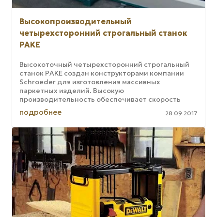
Высокопроизводительный
четырехсторонний строгальный станок
PAKE
Высокоточный четырехсторонний строгальный
станок PAKE создан конструкторами компании
Schroeder для изготовления массивных
паркетных изделий. Высокую
производительность обеспечивает скорость
подачи, регулируемая в диапазоне от 15 до 50
подробнее
28.09.2017
метров в ...