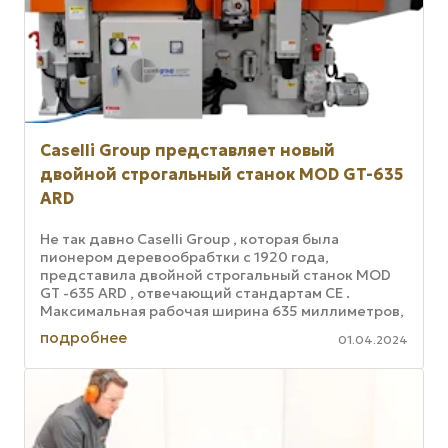
Caselli Group представляет новый
двойной строгальный станок MOD GT-635
ARD
Не так давно Caselli Group , которая была
пионером деревообрабтки с 1920 года,
представила двойной строгальный станок MOD
GT -635 ARD , отвечающий стандартам CE .
Максимальная рабочая ширина 635 миллиметров,
максимальная рабочая высота 200 ...
подробнее
01.04.2024