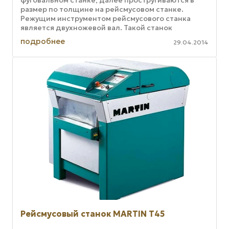
фуговальном станке, далее простругиваются в
размер по толщине на рейсмусовом станке.
Режущим инструментом рейсмусового станка
является двухножевой вал. Такой станок
считается инструментом, незаменимым для ...
подробнее
29.04.2014
Рейсмусовый станок MARTIN T45