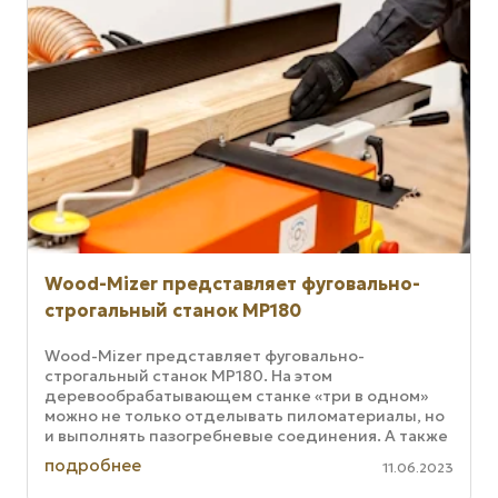
Wood-Mizer представляет фуговально-
строгальный станок MP180
Wood-Mizer представляет фуговально-
строгальный станок MP180. На этом
деревообрабатывающем станке «три в одном»
можно не только отделывать пиломатериалы, но
и выполнять пазогребневые соединения. А также
многое другое. Станок MP180 сочетает в себе ...
подробнее
11.06.2023