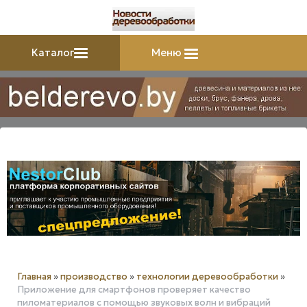
Каталог
Меню
Главная
»
производство
»
технологии деревообработки
»
Приложение для смартфонов проверяет качество
пиломатериалов с помощью звуковых волн и вибраций