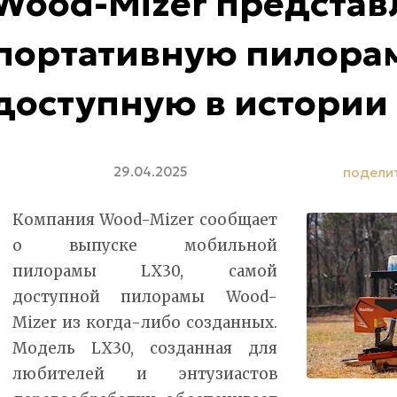
Wood-Mizer представ
портативную пилорам
доступную в истории
29.04.2025
подели
Компания Wood-Mizer сообщает
о выпуске мобильной
пилорамы LX30, самой
доступной пилорамы Wood-
Mizer из когда-либо созданных.
Модель LX30, созданная для
любителей и энтузиастов