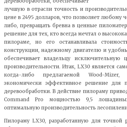
деревообработки, обеспечивает
лучшую в отрасли точность и производитель
цене в 2495 долларов, что позволяет любому 
либо, превращать бревна в ценные пиломате
решение для тех, кто всегда мечтал о высоко
пилораме, но его останавливала стоимост
конструкции, надежному двигателю и удобн
обеспечивает владельцу исключительную 
производительности. Итак, LX30 является са
когда-либо предлагаемой Wood-Mizer,
экономически эффективное решение для п
деревообработки. В действие пилораму приво
Command Pro мощностью 9,5 лошадиных
оптимальную производительность лесопилени
Пилораму LX30, разработанную для точной 