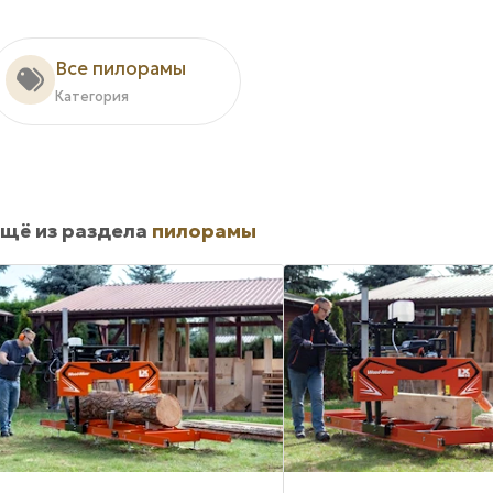
Все пилорамы
Категория
щё из раздела
пилорамы