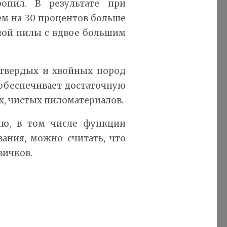
ропил. В результате при
м на 30 процентов больше
ной пилы с вдвое большим
 твердых и хвойных пород
 обеспечивает достаточную
х, чистых пиломатериалов.
ию, в том числе функции
ания, можно считать, что
вичков.