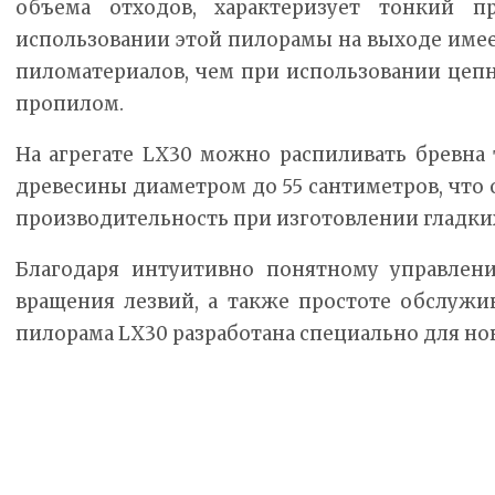
объема отходов, характеризует тонкий п
использовании этой пилорамы на выходе имее
пиломатериалов, чем при использовании цеп
пропилом.
На агрегате LX30 можно распиливать бревна
древесины диаметром до 55 сантиметров, что
производительность при изготовлении гладки
Благодаря интуитивно понятному управлен
вращения лезвий, а также простоте обслужив
пилорама LX30 разработана специально для но